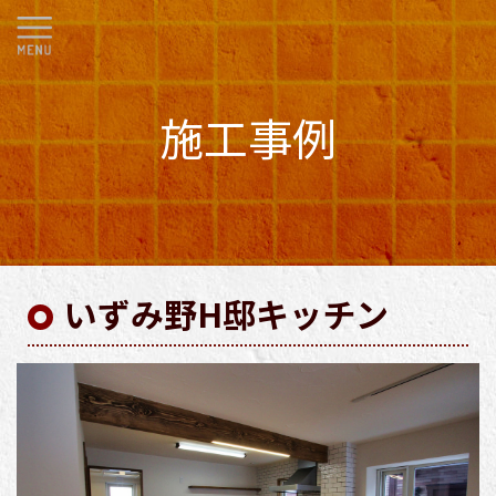
施工事例
いずみ野H邸キッチン