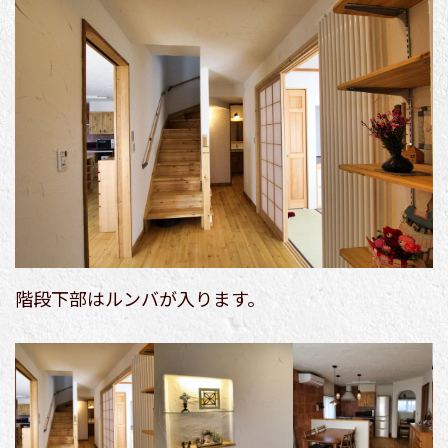
階段下部はルンバが入ります。