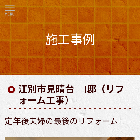
施工事例
江別市見晴台 I邸（リフ
ォーム工事）
定年後夫婦の最後のリフォーム