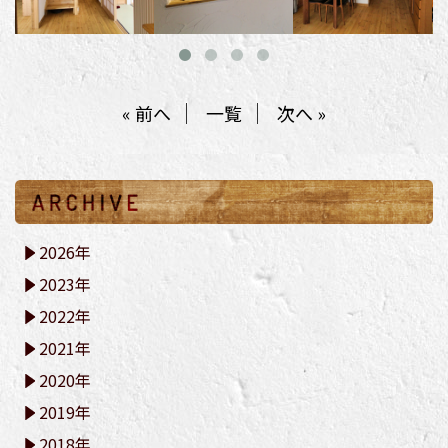
« 前へ
一覧
次へ »
2026年
2023年
2022年
2021年
2020年
2019年
2018年